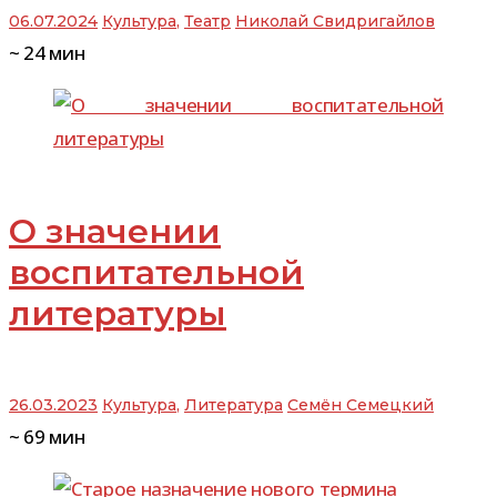
06.07.2024
Культура
,
Театр
Николай Свидригайлов
~
24
мин
О значении
воспитательной
литературы
26.03.2023
Культура
,
Литература
Семён Семецкий
~
69
мин