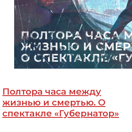
Полтора часа между
жизнью и смертью. О
спектакле «Губернатор»