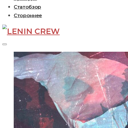
Статобзор
Стороннее
Рубрика:
Культура