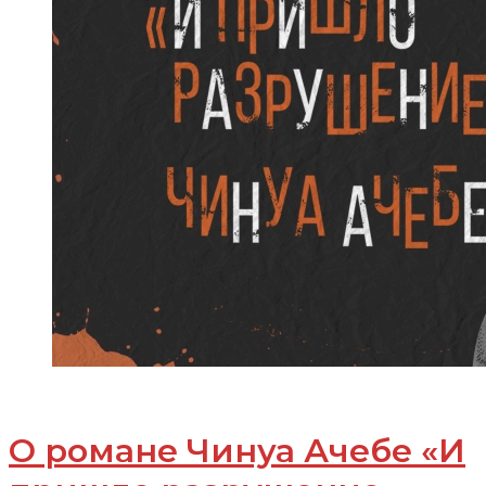
О романе Чинуа Ачебе «И