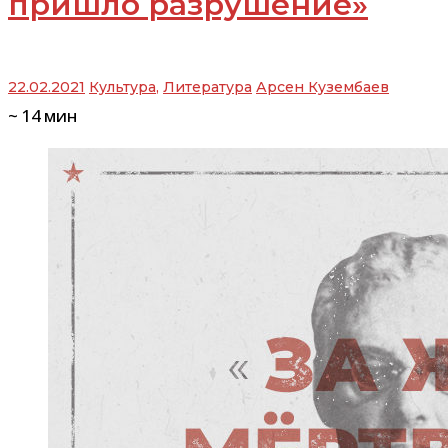
пришло разрушение»
22.02.2021
Культура
,
Литература
Арсен Кузембаев
~
14
мин