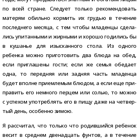
по всей стране. Следует только реко­мен­до­вать
мате­рям обильно кор­мить их гру­дью в тече­ние
послед­него месяца, с тем чтобы мла­денцы сде­ла­
лись упи­тан­ными и жир­ными и хорошо годи­лись бы
в куша­нье для изыс­кан­ного стола. Из одного
ребенка можно при­го­то­вить два блюда на обед,
если при­гла­шены гости; если же семья обе­дает
одна, то перед­няя или зад­няя часть мла­денца
будет вполне при­ем­ле­мым блю­дом, а если еще при­
пра­вить его немного пер­цем или солью, то можно
с успе­хом упо­треб­лять его в пищу даже на чет­вер­
тый день, осо­бенно зимою.
Я рас­счи­тал, что только что родив­шийся ребе­нок
весит в сред­нем две­на­дцать фун­тов, а в тече­ние