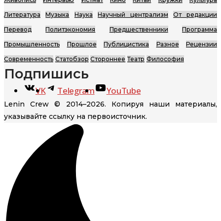
Литература
Музыка
Наука
Научный централизм
От редакции
Перевод
Политэкономия
Предшественники
Программа
Промышленность
Прошлое
Публицистика
Разное
Рецензии
Современность
Статобзор
Стороннее
Театр
Философия
Подпишись
VK
Telegram
YouTube
Lenin Crew © 2014–2026. Копируя наши материалы,
указывайте ссылку на первоисточник.