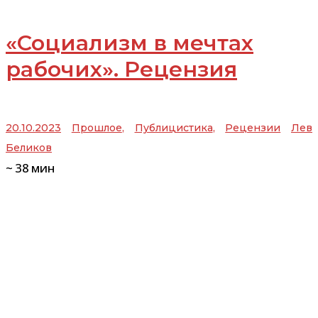
«Социализм в мечтах
рабочих». Рецензия
20.10.2023
Прошлое
,
Публицистика
,
Рецензии
Лев
Беликов
~
38
мин