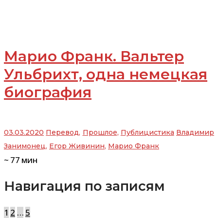
Марио Франк. Вальтер
Ульбрихт, одна немецкая
биография
03.03.2020
Перевод
,
Прошлое
,
Публицистика
Владимир
Занимонец
,
Егор Живинин
,
Марио Франк
~
77
мин
Навигация по записям
1
2
…
5