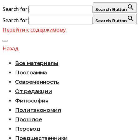
Search for:
Search Button
Search for:
Search Button
Перейти к содержимому
Назад
Все материалы
Программа
Современность
От редакции
Философия
Политэкономия
Прошлое
Перевод
Предшественники