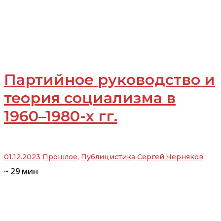
Партийное руководство и
теория социализма в
1960–1980-х гг.
01.12.2023
Прошлое
,
Публицистика
Сергей Черняков
~
29
мин