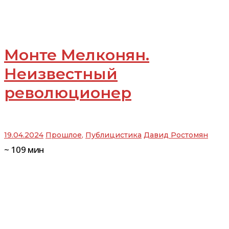
Монте Мелконян.
Неизвестный
революционер
19.04.2024
Прошлое
,
Публицистика
Давид Ростомян
~
109
мин