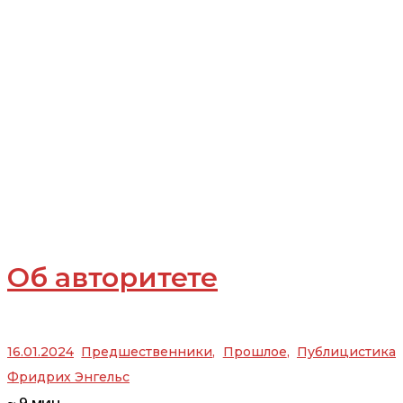
Об авторитете
16.01.2024
Предшественники
,
Прошлое
,
Публицистика
Фридрих Энгельс
~
9
мин