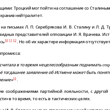
а­ю­щими: Троцкий мог пойти на согла­ше­ние со Сталиным
охра­нив нейтралитет.
 на пись­мах Л. П. Серебрякова И. В. Сталину и Л. Д.
вид­ных пред­ста­ви­те­лей оппо­зи­ции И. Я. Врачева. Ис
10
11
12
ись
. Но об их харак­тере инфор­ма­ция отсутствует
омпромисса:
счи­тала в то время неце­ле­со­об­раз­ным под­ни­мать
откр
оё тогдаш­нее заяв­ле­ние об Истмене может быть понятн
13
ре­ние»
.
 сооб­ра­же­ни­ями пар­тий­ной лояль­но­сти, с дру­гой 
­сти»
в то время, то есть в так­ти­че­ских целях.