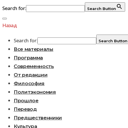
Search for:
Search Button
Перейти
к
Назад
содержимому
Search for:
Search Button
Все материалы
Программа
Современность
От редакции
Философия
Политэкономия
Прошлое
Перевод
Предшественники
Культура