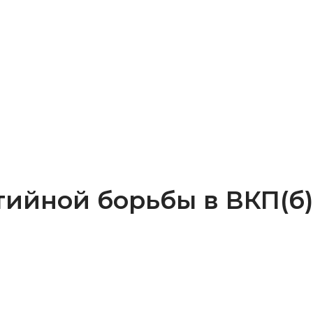
тийной борьбы в ВКП(б