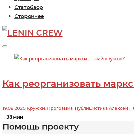
Статобзор
Стороннее
Рубрика:
Как реорганизовать марк
Кружки
19.08.2020
Кружки
,
Программа
,
Публицистика
Алексей П
~
38
мин
Помощь проекту