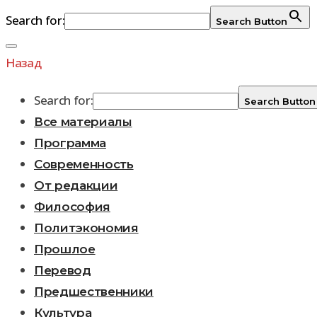
Search for:
Search Button
Перейти
к
Назад
содержимому
Search for:
Search Button
Все материалы
Программа
Современность
От редакции
Философия
Политэкономия
Прошлое
Перевод
Предшественники
Культура