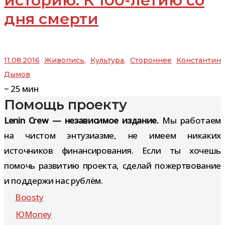
историю. К 100-летию со
дня смерти
11.08.2016
Живопись
,
Культура
,
Стороннее
Константин
Дымов
~
25
мин
Помощь проекту
Lenin Crew — независимое издание.
Мы работаем
на чистом энтузиазме, не имеем никаких
источников финансирования. Если ты хочешь
помочь развитию проекта, сделай пожертвование
и поддержи нас рублём.
Boosty
ЮMoney