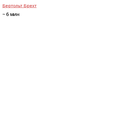
Бертольт Брехт
~
6
мин