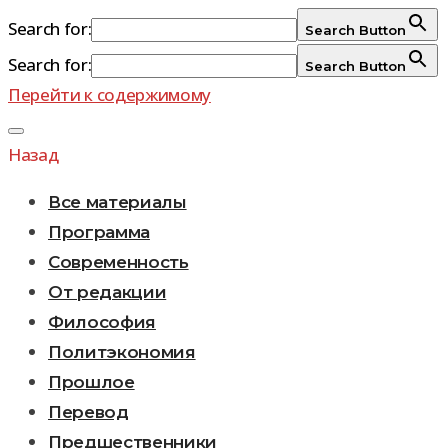
Search for:
Search Button
Search for:
Search Button
Перейти к содержимому
Назад
Все материалы
Программа
Современность
От редакции
Философия
Политэкономия
Прошлое
Перевод
Предшественники