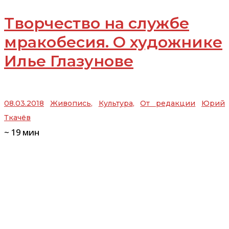
Творчество на службе
мракобесия. О художнике
Илье Глазунове
08.03.2018
Живопись
,
Культура
,
От редакции
Юрий
Ткачёв
~
19
мин