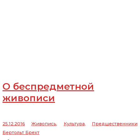
О беспредметной
живописи
25.12.2016
Живопись
,
Культура
,
Предшественники
Бертольт Брехт