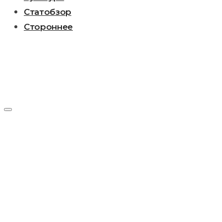
Статобзор
Стороннее
День:
25.12.2016