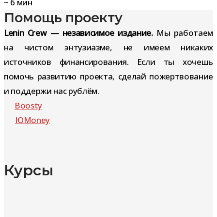
~
6
мин
Помощь проекту
Lenin Crew — независимое издание.
Мы работаем
на чистом энтузиазме, не имеем никаких
источников финансирования. Если ты хочешь
помочь развитию проекта, сделай пожертвование
и поддержи нас рублём.
Boosty
ЮMoney
Курсы