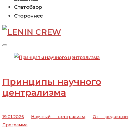
Статобзор
Стороннее
Рубрика:
Научный
Принципы научного
централизм
централизма
19.01.2026
Научный централизм
,
От редакции
,
Программа