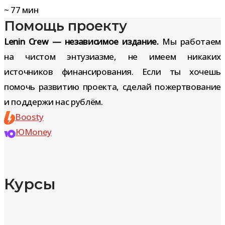
~
77
мин
Помощь проекту
Lenin Crew — независимое издание.
Мы работаем
на чистом энтузиазме, не имеем никаких
источников финансирования. Если ты хочешь
помочь развитию проекта, сделай пожертвование
и поддержи нас рублём.
Boosty
ЮMoney
Курсы