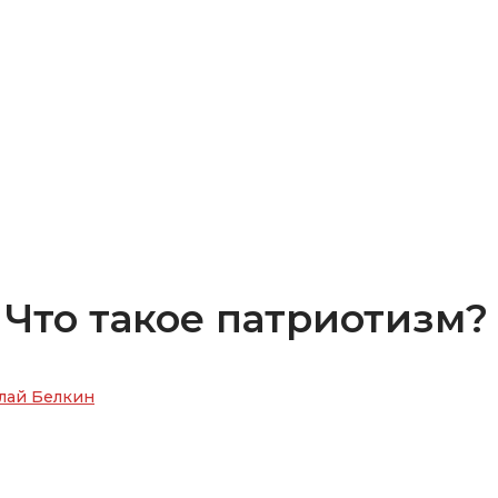
и Что такое патриотизм?
лай Белкин