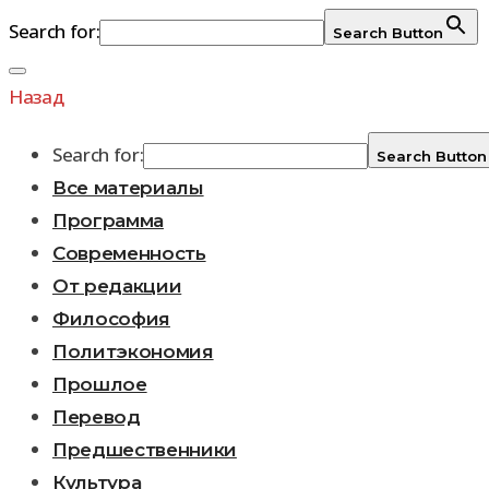
Search for:
Search Button
Перейти
к
Назад
содержимому
Search for:
Search Button
Все материалы
Программа
Современность
От редакции
Философия
Политэкономия
Прошлое
Перевод
Предшественники
Культура