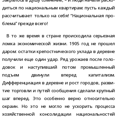
диться по наци­о­наль­ным квар­ти­рам: пусть каж­дый
рас­счи­ты­вает только на себя! “Национальная про­
блема” прежде всего!
В то же время в стране про­ис­хо­дила серьез­ная
ломка эко­но­ми­че­ской жизни. 1905 год не про­шел
даром: остатки кре­пост­ни­че­ского уклада в деревне
полу­чили еще один удар. Ряд уро­жаев после голо­
до­вок и насту­пив­ший потом про­мыш­лен­ный
подъем дви­нули впе­ред капи­та­лизм.
Дифференциация в деревне и рост горо­дов, раз­ви­
тие тор­говли и путей сооб­ще­ния сде­лали круп­ный
шаг впе­ред. Это осо­бенно верно отно­си­тельно
окраин. Но это не могло не уско­рить про­цесса
хозяй­ствен­ной кон­со­ли­да­ции наци­о­наль­но­стей