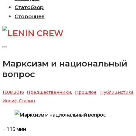
Статобзор
Стороннее
Марксизм и национальный
вопрос
11.08.2016
Предшественники
,
Прошлое
,
Публицистика
Иосиф Сталин
~
115
мин