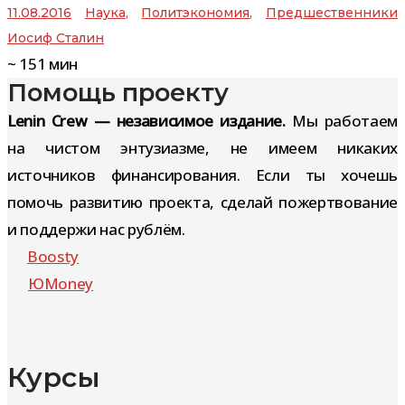
11.08.2016
Наука
,
Политэкономия
,
Предшественники
Иосиф Сталин
~
151
мин
Помощь проекту
Lenin Crew — независимое издание.
Мы работаем
на чистом энтузиазме, не имеем никаких
источников финансирования. Если ты хочешь
помочь развитию проекта, сделай пожертвование
и поддержи нас рублём.
Boosty
ЮMoney
Курсы