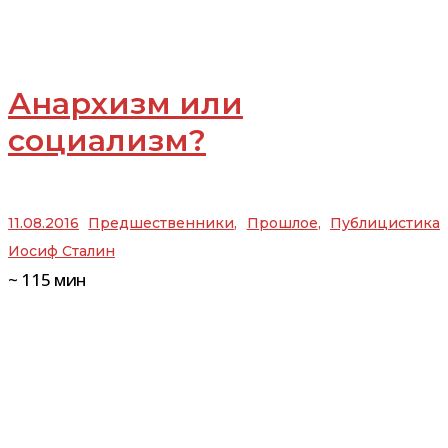
Анархизм или
социализм?
11.08.2016
Предшественники
,
Прошлое
,
Публицистика
Иосиф Сталин
~
115
мин