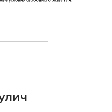
сулич