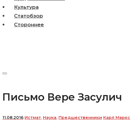
Культура
Статобзор
Стороннее
Письмо Вере Засулич
11.08.2016
Истмат
,
Наука
,
Предшественники
Карл Маркс