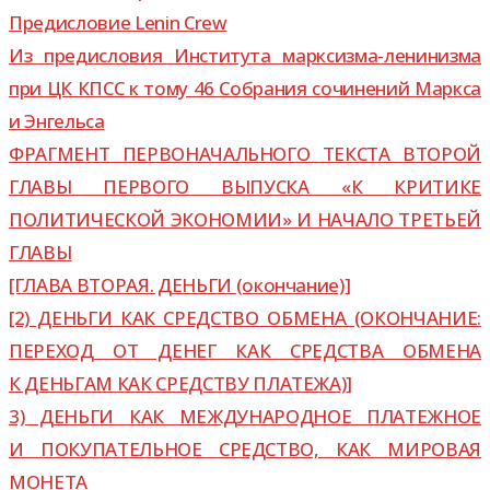
Предисловие Lenin Crew
Из пре­ди­сло­вия Института марксизма-​ленинизма
при ЦК КПСС к тому 46 Собрания сочи­не­ний Маркса
и Энгельса
ФРАГМЕНТ ПЕРВОНАЧАЛЬНОГО ТЕКСТА ВТОРОЙ
ГЛАВЫ ПЕРВОГО ВЫПУСКА «К КРИТИКЕ
ПОЛИТИЧЕСКОЙ ЭКОНОМИИ» И НАЧАЛО ТРЕТЬЕЙ
ГЛАВЫ
[ГЛАВА ВТОРАЯ. ДЕНЬГИ (окон­ча­ние)]
[2) ДЕНЬГИ КАК СРЕДСТВО ОБМЕНА (ОКОНЧАНИЕ:
ПЕРЕХОД ОТ ДЕНЕГ КАК СРЕДСТВА ОБМЕНА
К ДЕНЬГАМ КАК СРЕДСТВУ ПЛАТЕЖА)]
3) ДЕНЬГИ КАК МЕЖДУНАРОДНОЕ ПЛАТЕЖНОЕ
И ПОКУПАТЕЛЬНОЕ СРЕДСТВО, КАК МИРОВАЯ
МОНЕТА