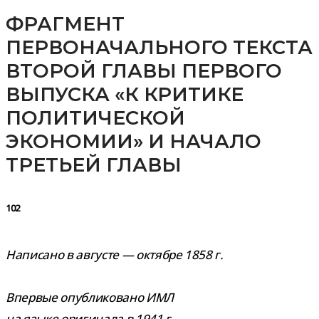
ФРАГМЕНТ
ПЕРВОНАЧАЛЬНОГО ТЕКСТА
ВТОРОЙ ГЛАВЫ ПЕРВОГО
ВЫПУСКА «К КРИТИКЕ
ПОЛИТИЧЕСКОЙ
ЭКОНОМИИ» И НАЧАЛО
ТРЕТЬЕЙ ГЛАВЫ
102
Написано в авгу­сте — октябре 1858 г.
Впервые опуб­ли­ко­вано ИМЛ
на языке ори­ги­нала в 1941 г.