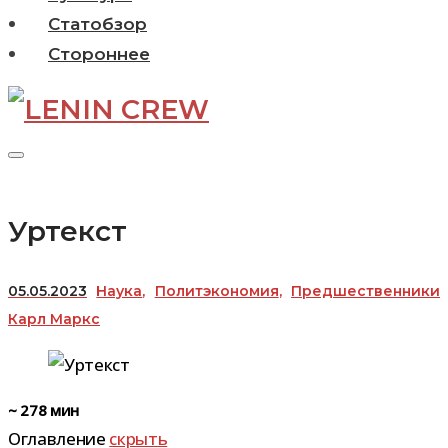
Статобзор
Стороннее
Уртекст
05.05.2023
Наука
,
Политэкономия
,
Предшественники
Карл Маркс
~
278
мин
Оглавление
скрыть