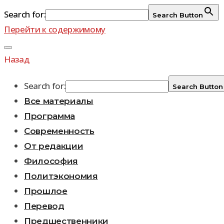
Search for:
Search Button
Перейти к содержимому
Назад
Search for:
Search Button
Все материалы
Программа
Современность
От редакции
Философия
Политэкономия
Прошлое
Перевод
Предшественники