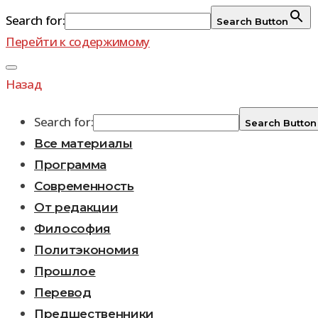
Search for:
Search Button
Перейти к содержимому
Назад
Search for:
Search Button
Все материалы
Программа
Современность
От редакции
Философия
Политэкономия
Прошлое
Перевод
Предшественники