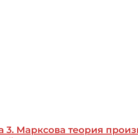
а 3. Марксова теория произ