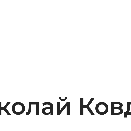
колай Ков