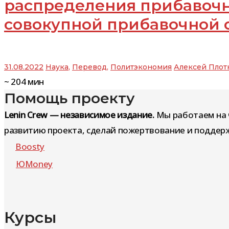
распределения прибавочн
совокупной прибавочной 
31.08.2022
Наука
,
Перевод
,
Политэкономия
Алексей Плот
~
204
мин
Помощь проекту
Lenin Crew — независимое издание.
Мы работаем на 
развитию проекта, сделай пожертвование и поддерж
Boosty
ЮMoney
Курсы