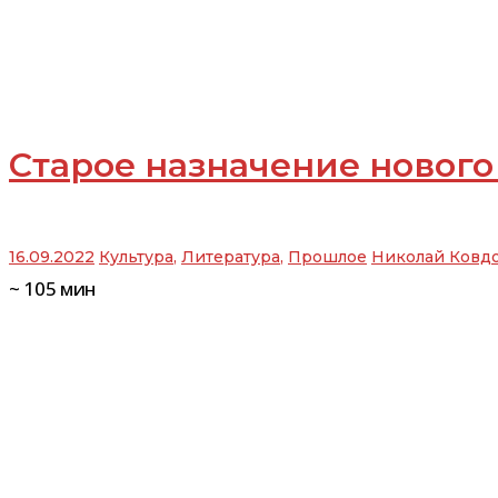
Старое назначение нового
16.09.2022
Культура
,
Литература
,
Прошлое
Николай Ковд
~
105
мин