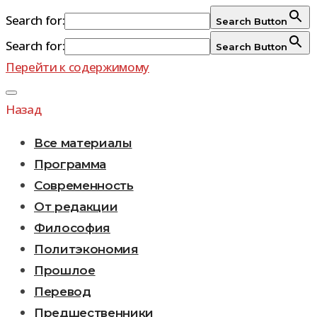
Search for:
Search Button
Search for:
Search Button
Перейти к содержимому
Назад
Все материалы
Программа
Современность
От редакции
Философия
Политэкономия
Прошлое
Перевод
Предшественники