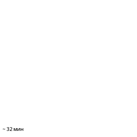
~
32
мин