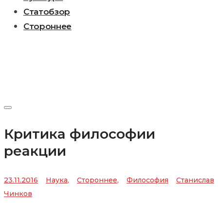
Статобзор
Стороннее
Критика философии
реакции
23.11.2016
Наука
,
Стороннее
,
Философия
Станислав
Чинков