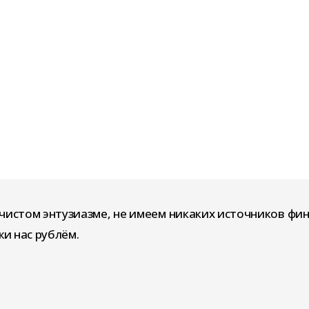
чистом энтузиазме, не имеем никаких источников фи
и нас рублём.