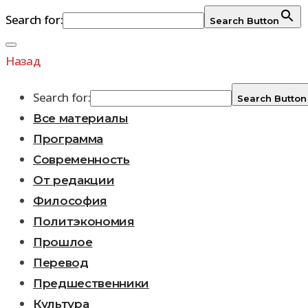
Search for:
Search Button
Перейти
к
Назад
содержимому
Search for:
Search Button
Все материалы
Программа
Современность
От редакции
Философия
Политэкономия
Прошлое
Перевод
Предшественники
Культура