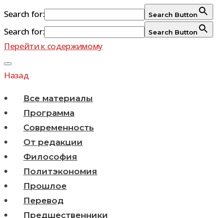
Search for:
Search Button
Search for:
Search Button
Перейти к содержимому
Назад
Все материалы
Программа
Современность
От редакции
Философия
Политэкономия
Прошлое
Перевод
Предшественники