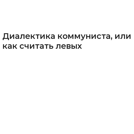
Диалектика коммуниста, или
как считать левых