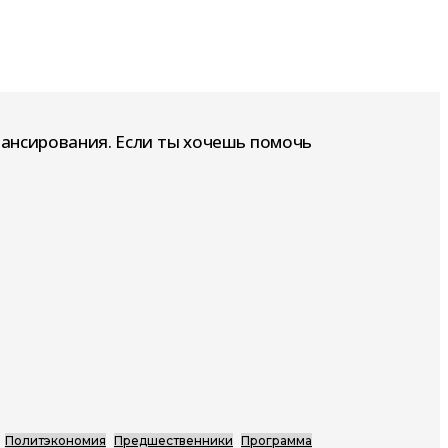
нансирования. Если ты хочешь помочь
Политэкономия
Предшественники
Программа