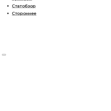
Статобзор
Стороннее
День:
11.08.2013