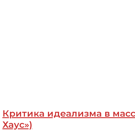
Критика идеализма в масс
Хаус»)