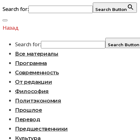
Search for:
Search Button
Перейти
к
Назад
содержимому
Search for:
Search Button
Все материалы
Программа
Современность
От редакции
Философия
Политэкономия
Прошлое
Перевод
Предшественники
Культура