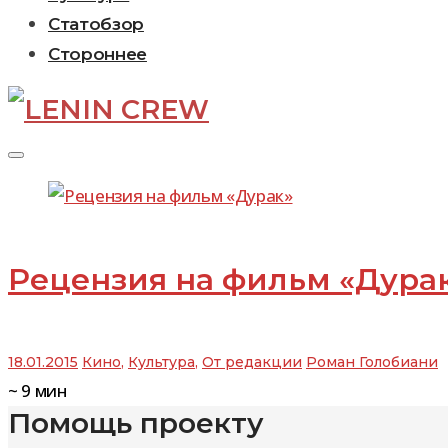
Статобзор
Стороннее
День:
Рецензия на фильм «Дура
18.01.2015
18.01.2015
Кино
,
Культура
,
От редакции
Роман Голобиани
~
9
мин
Помощь проекту