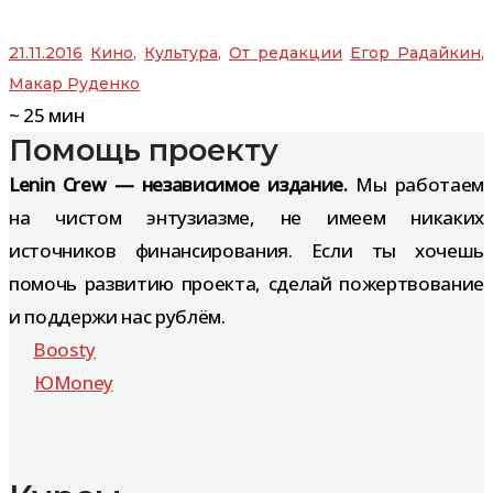
21.11.2016
Кино
,
Культура
,
От редакции
Егор Радайкин
,
Макар Руденко
~
25
мин
Помощь проекту
Lenin Crew — независимое издание.
Мы работаем
на чистом энтузиазме, не имеем никаких
источников финансирования. Если ты хочешь
помочь развитию проекта, сделай пожертвование
и поддержи нас рублём.
Boosty
ЮMoney