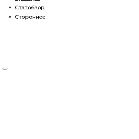
Статобзор
Стороннее
День:
21.11.2016