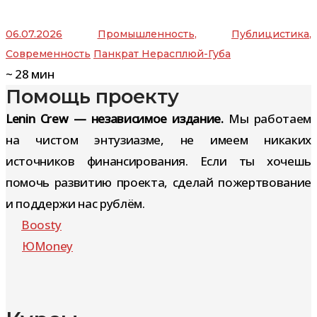
06.07.2026
Промышленность
,
Публицистика
,
Современность
Панкрат Нерасплюй-Губа
~
28
мин
Помощь проекту
Lenin Crew — независимое издание.
Мы работаем
на чистом энтузиазме, не имеем никаких
источников финансирования. Если ты хочешь
помочь развитию проекта, сделай пожертвование
и поддержи нас рублём.
Boosty
ЮMoney