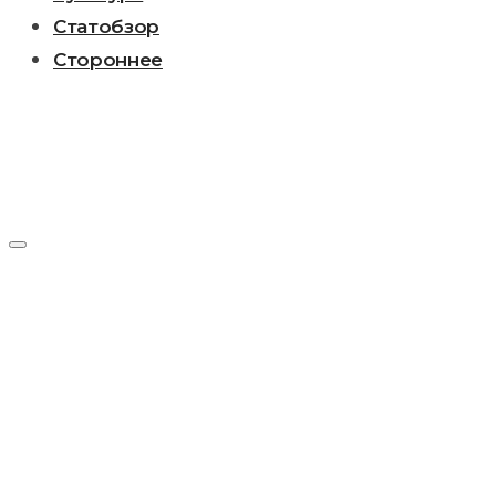
Статобзор
Стороннее
Рубрика:
Промышленность