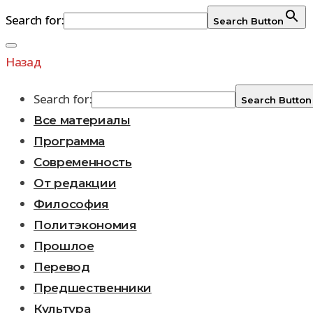
Search for:
Search Button
Перейти
к
Назад
содержимому
Search for:
Search Button
Все материалы
Программа
Современность
От редакции
Философия
Политэкономия
Прошлое
Перевод
Предшественники
Культура