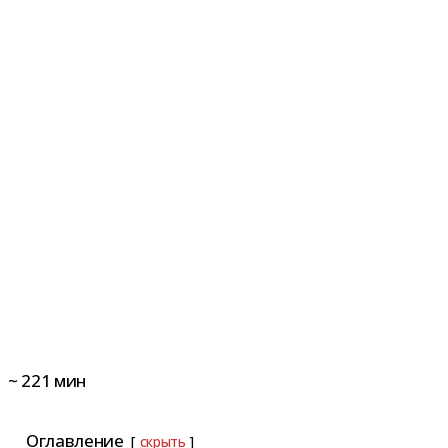
~
221
мин
Оглавление
скрыть