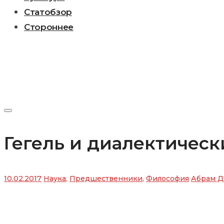
Статобзор
Стороннее
Гегель и диалектичес
10.02.2017
Наука
,
Предшественники
,
Философия
Абрам Д