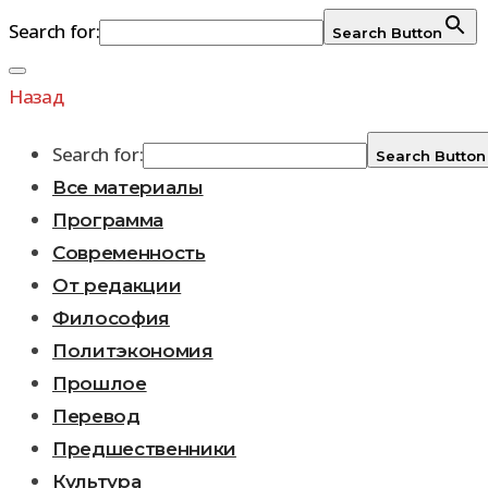
Search for:
Search Button
Перейти
к
Назад
содержимому
Search for:
Search Button
Все материалы
Программа
Современность
От редакции
Философия
Политэкономия
Прошлое
Перевод
Предшественники
Культура