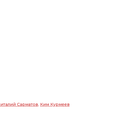
италий Сарматов
,
Ким Курмеев