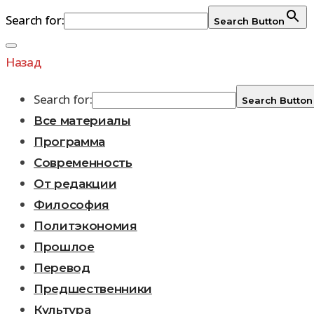
Search for:
Search Button
Перейти
к
Назад
содержимому
Search for:
Search Button
Все материалы
Программа
Современность
От редакции
Философия
Политэкономия
Прошлое
Перевод
Предшественники
Культура