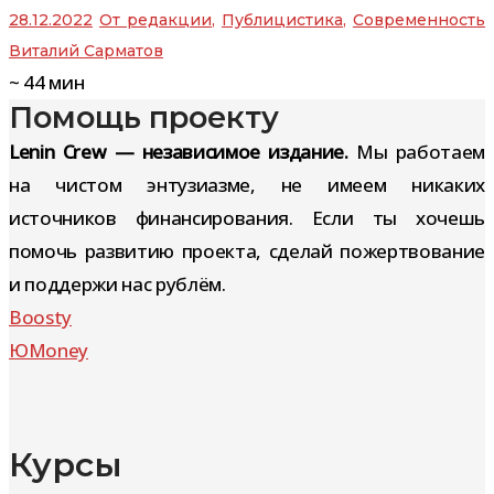
28.12.2022
От редакции
,
Публицистика
,
Современность
Виталий Сарматов
~
44
мин
Помощь проекту
Lenin Crew — независимое издание.
Мы работаем
на чистом энтузиазме, не имеем никаких
источников финансирования. Если ты хочешь
помочь развитию проекта, сделай пожертвование
и поддержи нас рублём.
Boosty
ЮMoney
Курсы