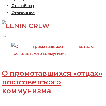
Статобзор
Стороннее
День:
28.12.2022
О промотавшихся «отцах»
постсоветского
коммунизма