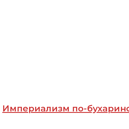
Аларин
Империализм по-бухарин