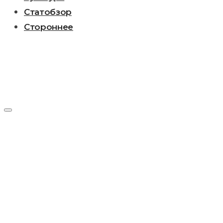
Статобзор
Стороннее
Метка:
Андрей