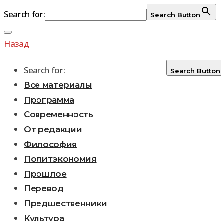
Search for:
Search Button
Перейти
к
Назад
содержимому
Search for:
Search Button
Все материалы
Программа
Современность
От редакции
Философия
Политэкономия
Прошлое
Перевод
Предшественники
Культура