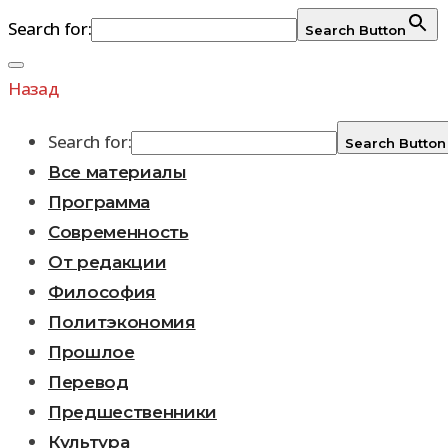
Search for:
Search Button
Перейти
к
Назад
содержимому
Search for:
Search Button
Все материалы
Программа
Современность
От редакции
Философия
Политэкономия
Прошлое
Перевод
Предшественники
Культура