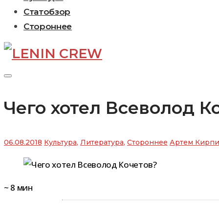
Статобзор
Стороннее
Чего хотел Всеволод К
06.08.2018
Культура
,
Литература
,
Стороннее
Артем Кирп
~
8
мин