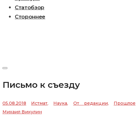
Статобзор
Стороннее
Письмо к съезду
05.08.2018
Истмат
,
Наука
,
От редакции
,
Прошлое
Михаил Викулин