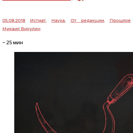
05.08.2018
Истмат
,
Наука
,
От редакции
,
Прошлое
Михаил Викулин
~
25
мин