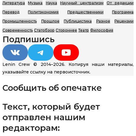
Литература
Музыка
Наука
Научный централизм
От редакции
Перевод
Политэкономия
Предшественники
Программа
Промышленность
Прошлое
Публицистика
Разное
Рецензии
Современность
Статобзор
Стороннее
Театр
Философия
Подпишись
VK
Telegram
YouTube
Lenin Crew © 2014–2026. Копируя наши материалы,
указывайте ссылку на первоисточник.
Сообщить об опечатке
Текст, который будет
отправлен нашим
редакторам: