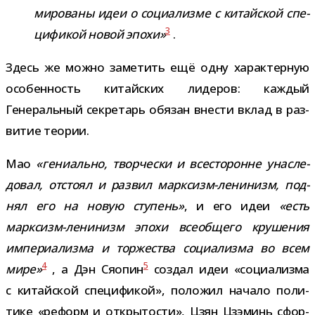
ми­ро­ваны идеи о соци­а­лизме с китай­ской спе­
3
ци­фи­кой новой эпохи»
.
Здесь же можно заме­тить ещё одну харак­тер­ную
осо­бен­ность китай­ских лиде­ров: каж­дый
Генеральный сек­ре­тарь обя­зан вне­сти вклад в раз­
ви­тие теории.
Мао
«гени­ально, твор­че­ски и все­сто­ронне уна­сле­
до­вал, отстоял и раз­вил марксизм-​ленинизм, под­
нял его на новую сту­пень»
, и его идеи
«есть
марксизм-​ленинизм эпохи все­об­щего кру­ше­ния
импе­ри­а­лизма и тор­же­ства соци­а­лизма во всем
4
5
мире»
, а Дэн Сяопин
создал идеи «соци­а­лизма
с китай­ской спе­ци­фи­кой», поло­жил начало поли­
тике «реформ и откры­то­сти», Цзян Цзэминь сфор­