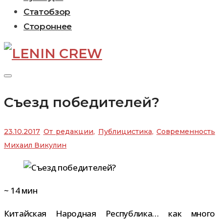
Статобзор
Стороннее
Съезд победителей?
23.10.2017
От редакции
,
Публицистика
,
Современность
Михаил Викулин
~
14
мин
Китайская Народная Республика… как много