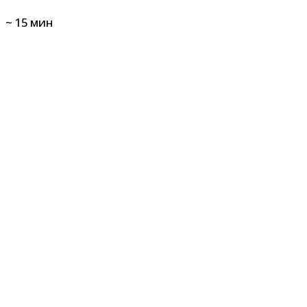
~
15
мин