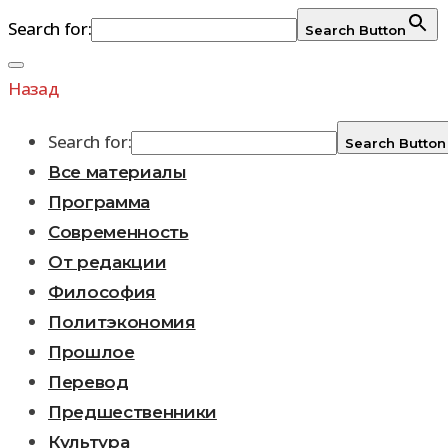
Search for:
Search Button
Перейти
к
Назад
содержимому
Search for:
Search Button
Все материалы
Программа
Современность
От редакции
Философия
Политэкономия
Прошлое
Перевод
Предшественники
Культура