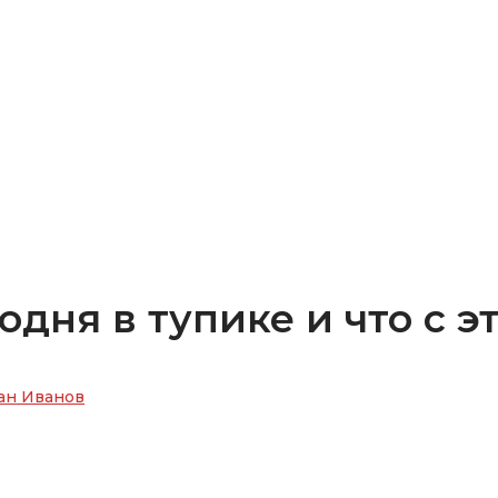
дня в тупике и что с э
ан Иванов