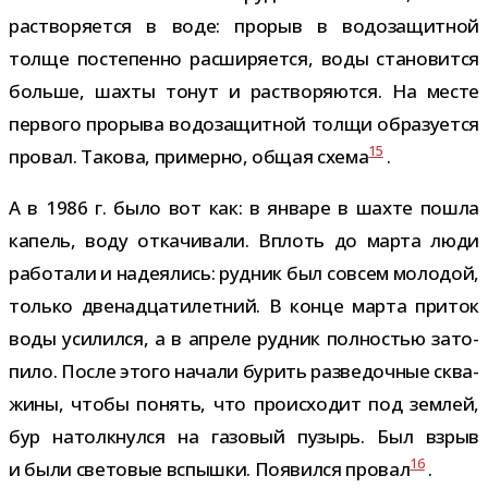
рас­тво­ря­ется в воде: про­рыв в водо­за­щит­ной
толще посте­пенно рас­ши­ря­ется, воды ста­но­вится
больше, шахты тонут и рас­тво­ря­ются. На месте
пер­вого про­рыва водо­за­щит­ной толщи обра­зу­ется
15
про­вал. Такова, при­мерно, общая схема
.
А в 1986 г. было вот как: в январе в шахте пошла
капель, воду отка­чи­вали. Вплоть до марта люди
рабо­тали и наде­я­лись: руд­ник был совсем моло­дой,
только две­на­дца­ти­лет­ний. В конце марта при­ток
воды уси­лился, а в апреле руд­ник пол­но­стью зато­
пило. После этого начали бурить раз­ве­доч­ные сква­
жины, чтобы понять, что про­ис­хо­дит под зем­лей,
бур натолк­нулся на газо­вый пузырь. Был взрыв
16
и были све­то­вые вспышки. Появился про­вал
.