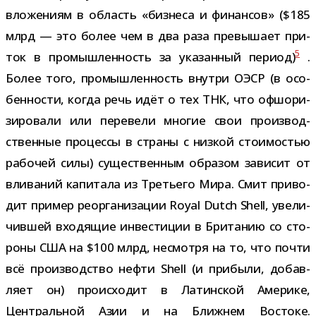
вло­же­ниям в область «биз­неса и финан­сов» ($185
млрд — это более чем в два раза пре­вы­шает при­
5
ток в про­мыш­лен­ность за ука­зан­ный период)
.
Более того, про­мыш­лен­ность внутри ОЭСР (в осо­
бен­но­сти, когда речь идёт о тех ТНК, что офшо­ри­
зи­ро­вали или пере­вели мно­гие свои про­из­вод­
ствен­ные про­цессы в страны с низ­кой сто­и­мо­стью
рабо­чей силы) суще­ствен­ным обра­зом зави­сит от
вли­ва­ний капи­тала из Третьего Мира. Смит при­во­
дит при­мер реор­га­ни­за­ции Royal Dutch Shell, уве­ли­
чив­шей вхо­дя­щие инве­сти­ции в Британию со сто­
роны США на $100 млрд, несмотря на то, что почти
всё про­из­вод­ство нефти Shell (и при­были, добав­
ляет он) про­ис­хо­дит в Латинской Америке,
Центральной Азии и на Ближнем Востоке.