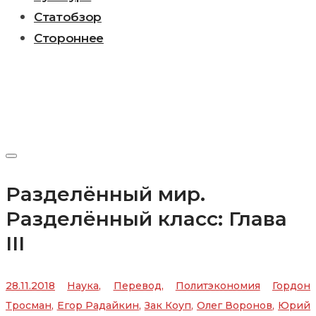
Статобзор
Стороннее
Разделённый мир.
Разделённый класс: Глава
III
28.11.2018
Наука
,
Перевод
,
Политэкономия
Гордон
Тросман
,
Егор Радайкин
,
Зак Коуп
,
Олег Воронов
,
Юрий