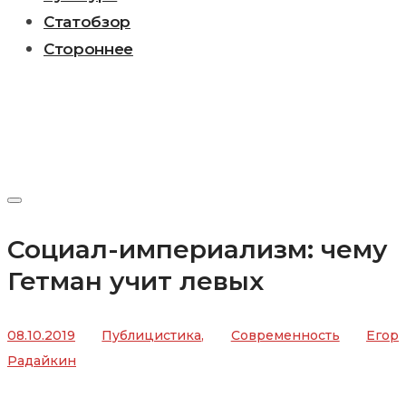
Статобзор
Стороннее
Социал-империализм: чему
Гетман учит левых
08.10.2019
Публицистика
,
Современность
Егор
Радайкин