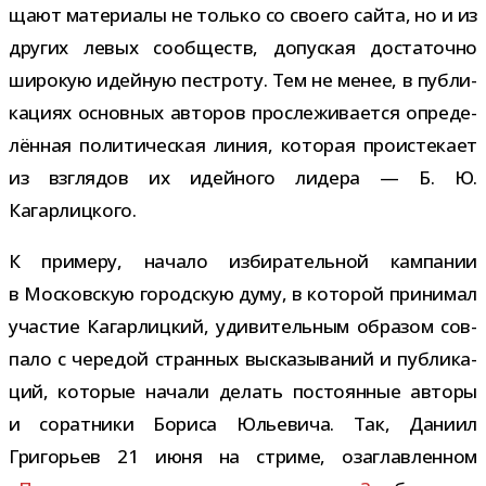
щают мате­ри­алы не только со сво­его сайта, но и из
дру­гих левых сооб­ществ, допус­кая доста­точно
широ­кую идей­ную пест­роту. Тем не менее, в пуб­ли­
ка­циях основ­ных авто­ров про­сле­жи­ва­ется опре­де­
лён­ная поли­ти­че­ская линия, кото­рая про­ис­те­кает
из взгля­дов их идей­ного лидера — Б. Ю.
Кагарлицкого.
К при­меру, начало изби­ра­тель­ной кам­па­нии
в Московскую город­скую думу, в кото­рой при­ни­мал
уча­стие Кагарлицкий, уди­ви­тель­ным обра­зом сов­
пало с чере­дой стран­ных выска­зы­ва­ний и пуб­ли­ка­
ций, кото­рые начали делать посто­ян­ные авторы
и сорат­ники Бориса Юльевича. Так, Даниил
Григорьев 21 июня на стриме, оза­глав­лен­ном