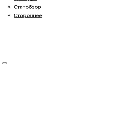
Статобзор
Стороннее
День:
02.04.2016