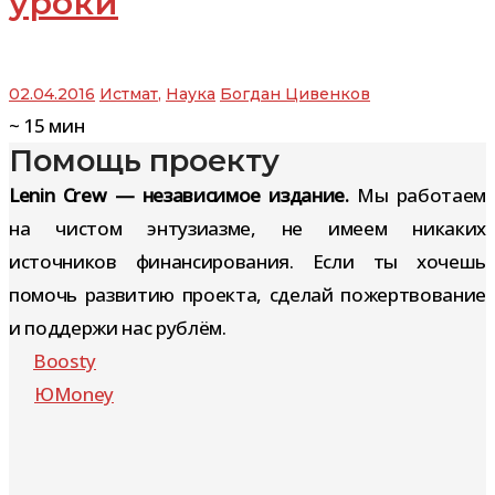
уроки
02.04.2016
Истмат
,
Наука
Богдан Цивенков
~
15
мин
Помощь проекту
Lenin Crew — независимое издание.
Мы работаем
на чистом энтузиазме, не имеем никаких
источников финансирования. Если ты хочешь
помочь развитию проекта, сделай пожертвование
и поддержи нас рублём.
Boosty
ЮMoney