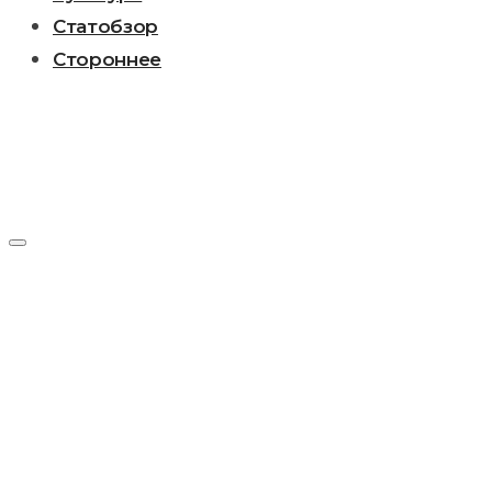
Статобзор
Стороннее
День:
29.10.2016