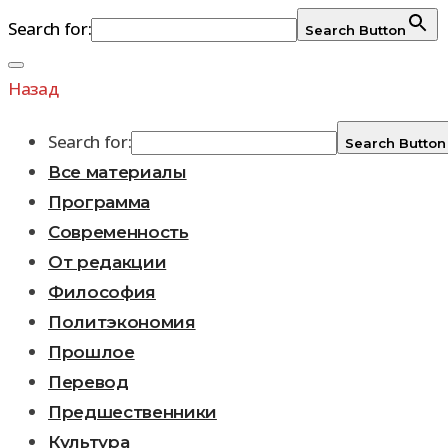
Search for:
Search Button
Перейти
к
Назад
содержимому
Search for:
Search Button
Все материалы
Программа
Современность
От редакции
Философия
Политэкономия
Прошлое
Перевод
Предшественники
Культура