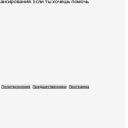
нансирования. Если ты хочешь помочь
Политэкономия
Предшественники
Программа