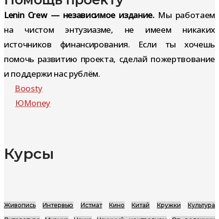
Lenin Crew — независимое издание.
Мы работаем
на чистом энтузиазме, не имеем никаких
источников финансирования. Если ты хочешь
помочь развитию проекта, сделай пожертвование
и поддержи нас рублём.
Boosty
ЮMoney
Курсы
Живопись
Интервью
Истмат
Кино
Китай
Кружки
Культура