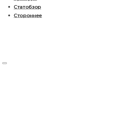
Статобзор
Стороннее
День:
08.11.2016