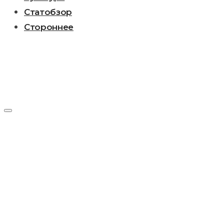
Статобзор
Стороннее
День:
13.07.2018