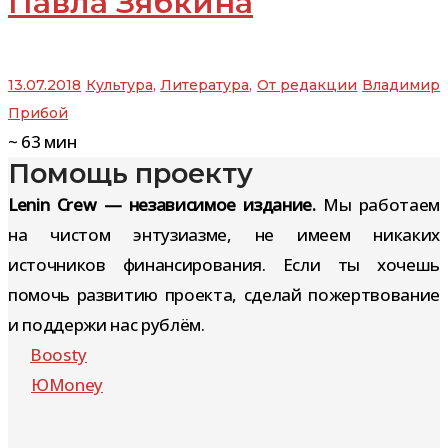
Павла Зябкина
13.07.2018
Культура
,
Литература
,
От редакции
Владимир
Прибой
~
63
мин
Помощь проекту
Lenin Crew — независимое издание.
Мы работаем
на чистом энтузиазме, не имеем никаких
источников финансирования. Если ты хочешь
помочь развитию проекта, сделай пожертвование
и поддержи нас рублём.
Boosty
ЮMoney