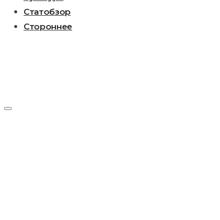
Статобзор
Стороннее
День:
24.10.2018