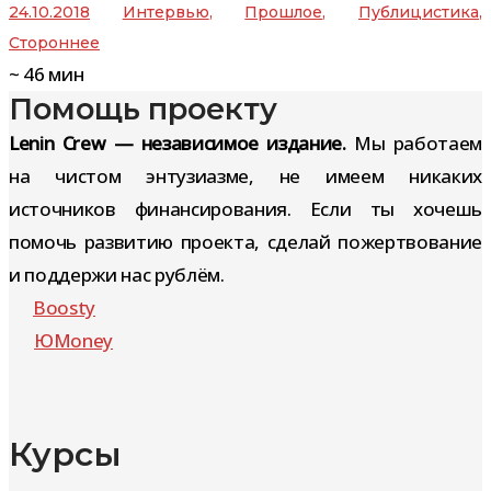
24.10.2018
Интервью
,
Прошлое
,
Публицистика
,
Стороннее
~
46
мин
Помощь проекту
Lenin Crew — независимое издание.
Мы работаем
на чистом энтузиазме, не имеем никаких
источников финансирования. Если ты хочешь
помочь развитию проекта, сделай пожертвование
и поддержи нас рублём.
Boosty
ЮMoney
Курсы