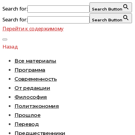
Search for:
Search Button
Search for:
Search Button
Перейти к содержимому
Назад
Все материалы
Программа
Современность
От редакции
Философия
Политэкономия
Прошлое
Перевод
Предшественники