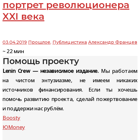
портрет революционера
XXI века
03.04.2019
Прошлое
,
Публицистика
Александр Францев
~
22
мин
Помощь проекту
Lenin Crew — независимое издание.
Мы работаем
на чистом энтузиазме, не имеем никаких
источников финансирования. Если ты хочешь
помочь развитию проекта, сделай пожертвование
и поддержи нас рублём.
Boosty
ЮMoney