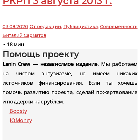
РКРП 3 августа 2013 г.
03.08.2020
От редакции
,
Публицистика
,
Современность
Виталий Сарматов
~
18
мин
Помощь проекту
Lenin Crew — независимое издание.
Мы работаем
на чистом энтузиазме, не имеем никаких
источников финансирования. Если ты хочешь
помочь развитию проекта, сделай пожертвование
и поддержи нас рублём.
Boosty
ЮMoney