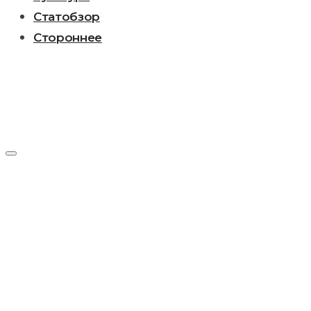
Статобзор
Стороннее
День:
03.08.2020