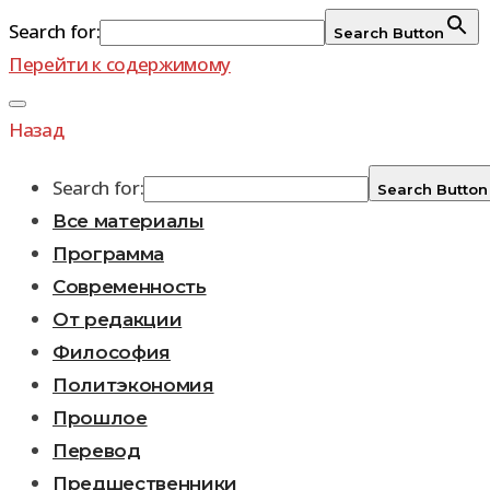
Search for:
Search Button
Перейти к содержимому
Назад
Search for:
Search Button
Все материалы
Программа
Современность
От редакции
Философия
Политэкономия
Прошлое
Перевод
Предшественники