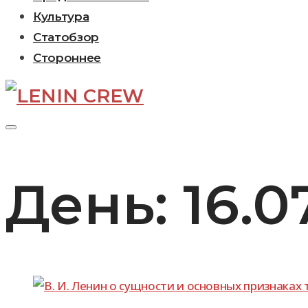
Культура
Статобзор
Стороннее
День:
16.0