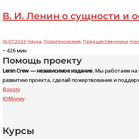
В. И. Ленин о сущности и
16.07.2023
Наука
,
Политэкономия
,
Предшественники
Ник
~
426
мин
Помощь проекту
Lenin Crew — независимое издание.
Мы работаем на 
развитию проекта, сделай пожертвование и поддерж
Boosty
ЮMoney
Курсы