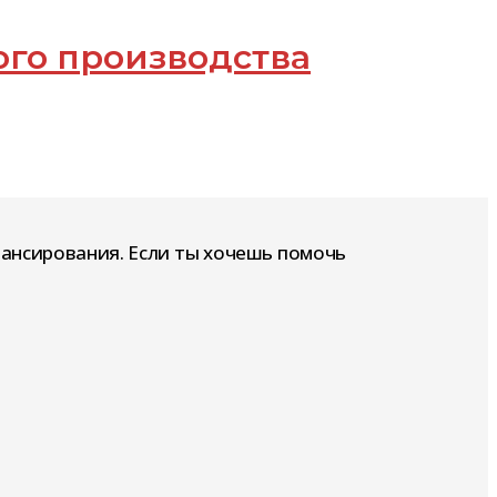
ого производства
нансирования. Если ты хочешь помочь