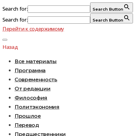
Search for:
Search Button
Search for:
Search Button
Перейти к содержимому
Назад
Все материалы
Программа
Современность
От редакции
Философия
Политэкономия
Прошлое
Перевод
Предшественники