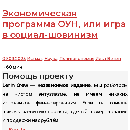
Экономическая
программа ОУН, или игра
в социал-шовинизм
09.09.2023
Истмат
,
Наука
,
Политэкономия
Илья Витин
~
60
мин
Помощь проекту
Lenin Crew — независимое издание.
Мы работаем
на чистом энтузиазме, не имеем никаких
источников финансирования. Если ты хочешь
помочь развитию проекта, сделай пожертвование
и поддержи нас рублём.
Boosty