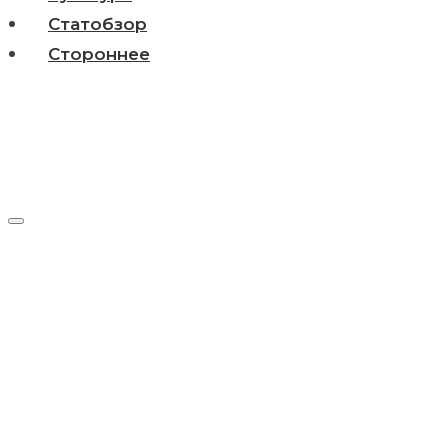
Статобзор
Стороннее
День:
07.02.2026