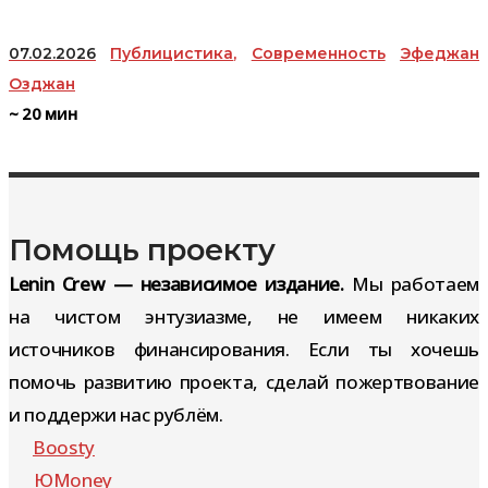
07.02.2026
Публицистика
,
Современность
Эфеджан
Озджан
~
20
мин
Помощь проекту
Lenin Crew — независимое издание.
Мы работаем
на чистом энтузиазме, не имеем никаких
источников финансирования. Если ты хочешь
помочь развитию проекта, сделай пожертвование
и поддержи нас рублём.
Boosty
ЮMoney