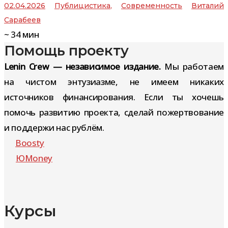
02.04.2026
Публицистика
,
Современность
Виталий
Сарабеев
~
34
мин
Помощь проекту
Lenin Crew — независимое издание.
Мы работаем
на чистом энтузиазме, не имеем никаких
источников финансирования. Если ты хочешь
помочь развитию проекта, сделай пожертвование
и поддержи нас рублём.
Boosty
ЮMoney
Курсы