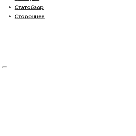
Статобзор
Стороннее
День:
02.04.2026