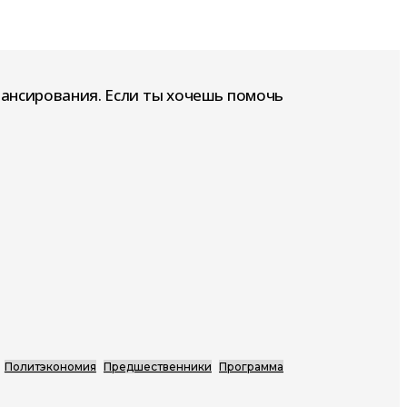
нансирования. Если ты хочешь помочь
Политэкономия
Предшественники
Программа