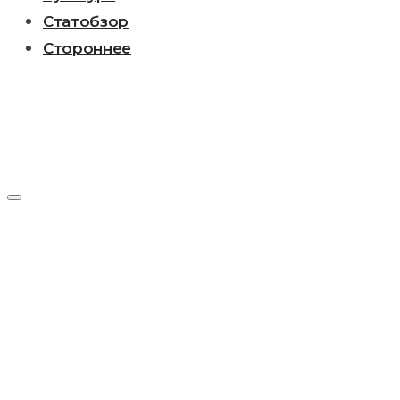
Статобзор
Стороннее
День:
14.05.2026