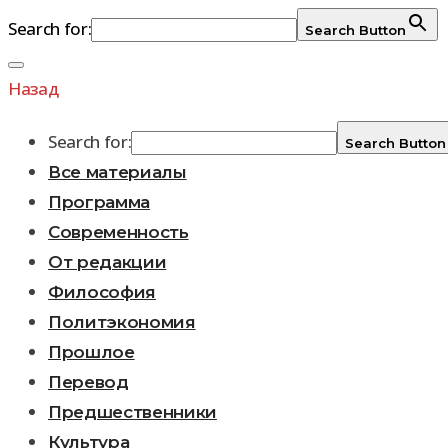
Search for:
Search Button
Перейти
к
Назад
содержимому
Search for:
Search Button
Все материалы
Программа
Современность
От редакции
Философия
Политэкономия
Прошлое
Перевод
Предшественники
Культура