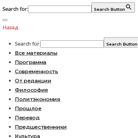
Search for:
Search Button
Перейти
к
Назад
содержимому
Search for:
Search Button
Все материалы
Программа
Современность
От редакции
Философия
Политэкономия
Прошлое
Перевод
Предшественники
Культура