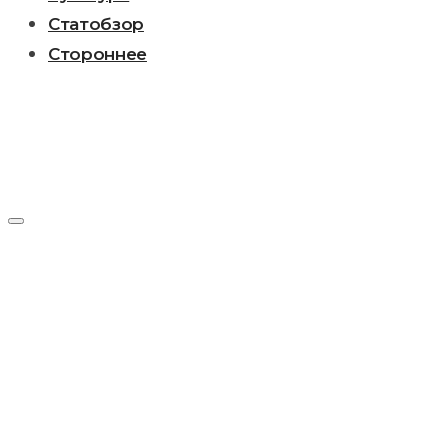
Статобзор
Стороннее
Рубрика:
Культура