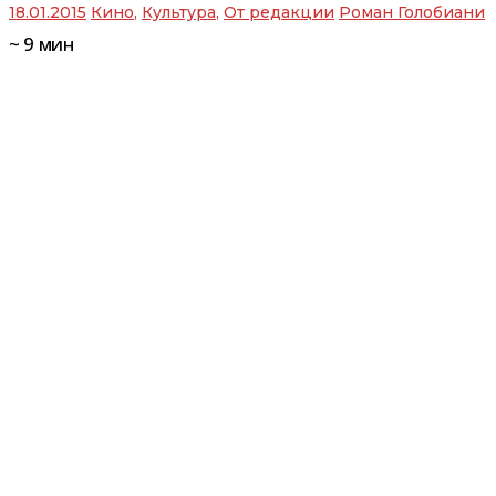
18.01.2015
Кино
,
Культура
,
От редакции
Роман Голобиани
~
9
мин