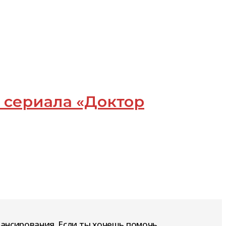
 сериала «Доктор
нансирования. Если ты хочешь помочь