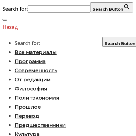
Search for:
Search Button
Перейти
к
Назад
содержимому
Search for:
Search Button
Все материалы
Программа
Современность
От редакции
Философия
Политэкономия
Прошлое
Перевод
Предшественники
Культура