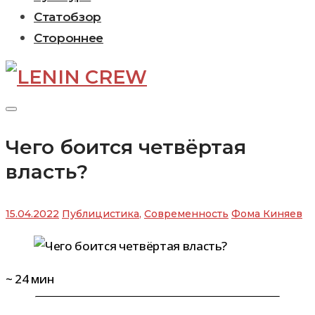
Статобзор
Стороннее
Чего боится четвёртая
власть?
15.04.2022
Публицистика
,
Современность
Фома Киняев
~
24
мин